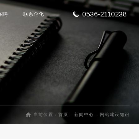
0536-2110238
招聘
联系企化
当前位置：
首页
-
新闻中心
-
网站建设知识