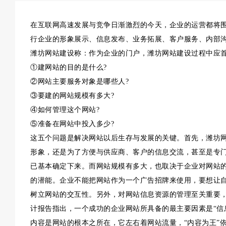
在互联网高速发展与竞争日渐激烈的今天，企业的运营都将
行企业的形象展示、信息发布、业务拓展、客户服务、内部
潍坊网站建设称：作为企业的门户，潍坊网站建设过程中应
①建网站的目的是什么?
②网站主要服务对象是哪些人?
③要建的网站规模有多大?
④如何管理这个网站?
⑤准备在网站中投入多少?
这五个问题是解决网站以后生存与发展的关键。首先，潍坊
形象，还是为了方便与供应商、客户的信息交流，甚至是专
已基本确定下来。而网站规模有多大，也取决于企业对网站
的潜能。企业不能把网站作为一个广告招牌来使用，要想让
树立网站的交互性。另外，对网站信息资源的管理至关重要，这
计报告指出，一个成功的企业网站所具备的最主要因素是“信
内容是网站的根本之所在，它左右着网站流量，“内容为王”