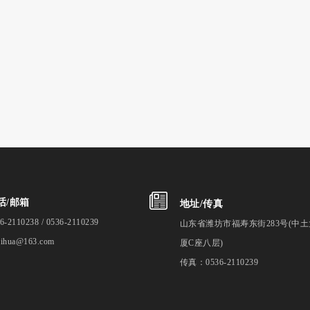
话/邮箱
地址/传真
6-2110238 / 0536-2110239
山东省潍坊市福寿东街283号(中土
qihua@163.com
厦C座八层)
传真：0536-2110239