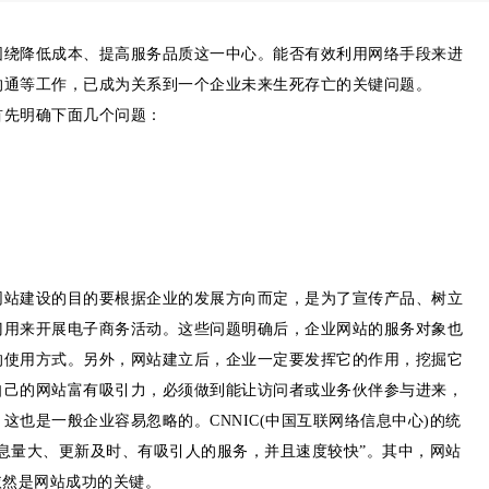
围绕降低成本、提高服务品质这一中心。能否有效利用网络手段来进
沟通等工作，已成为关系到一个企业未来生死存亡的关键问题。
首先明确下面几个问题：
网站建设的目的要根据企业的发展方向而定，是为了宣传产品、树立
门用来开展电子商务活动。这些问题明确后，企业网站的服务对象也
的使用方式。另外，网站建立后，企业一定要发挥它的作用，挖掘它
自己的网站富有吸引力，必须做到能让访问者或业务伙伴参与进来，
也是一般企业容易忽略的。CNNIC(中国互联网络信息中心)的统
息量大、更新及时、有吸引人的服务，并且速度较快”。其中，网站
依然是网站成功的关键。