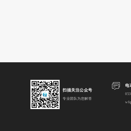
电
扫描关注公众号
053
专业团队为您解答
wf