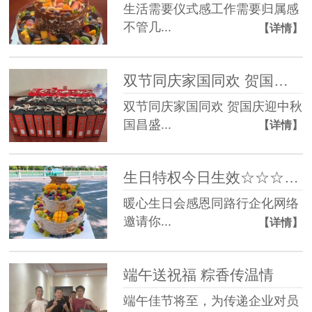
生活需要仪式感工作需要归属感
不管几...
【详情】
双节同庆家国同欢 贺国庆迎中秋
双节同庆家国同欢 贺国庆迎中秋
国昌盛...
【详情】
生日特权今日生效☆☆☆☆☆
暖心生日会感恩同路行企化网络
邀请你...
【详情】
端午送祝福 粽香传温情
端午佳节将至，为传递企业对员