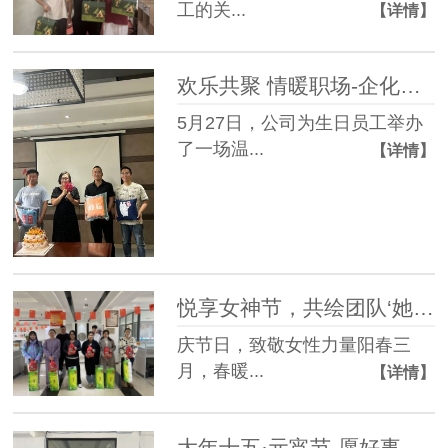
工的关...
【详情】
欢乐共聚 情暖职场-企化网络五月员工生日会
5月27日，公司为生日员工举办
了一场温...
【详情】
悦享女神节，共绘团队‘她’力量
庆节日，致敬女性力量阳春三
月，春暖...
【详情】
大年十五·元宵节-愿好事多多多