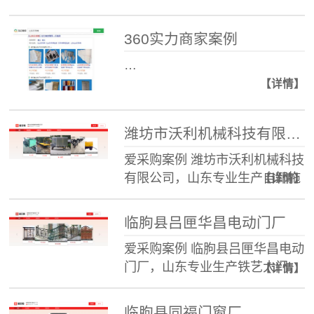
360实力商家案例
…
【详情】
潍坊市沃利机械科技有限公司
爱采购案例 潍坊市沃利机械科技
有限公司，山东专业生产自卸拖
【详情】
车、平板拖车、农用拖车、农用
挂车的公司，大量的关键词获得
临朐县吕匣华昌电动门厂
百...…
爱采购案例 临朐县吕匣华昌电动
门厂，山东专业生产铁艺大门，
【详情】
铁艺护栏，铝艺大门，铝艺护栏
的公司，大量的关键词获得百度
临朐县同福门窗厂