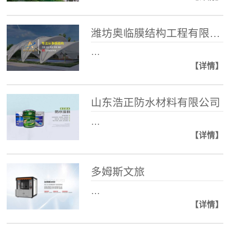
潍坊奥临膜结构工程有限公司
…
【详情】
山东浩正防水材料有限公司
…
【详情】
多姆斯文旅
…
【详情】