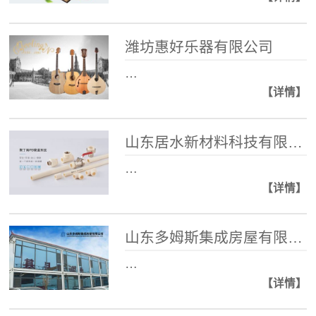
潍坊惠好乐器有限公司
…
【详情】
山东居水新材料科技有限公司
…
【详情】
山东多姆斯集成房屋有限公司
…
【详情】