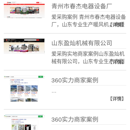
青州市春杰电器设备厂
爱采购案例 青州市春杰电器设备
厂，山东专业生产暖风机，电暖
【详情】
风机，养殖暖风机，大棚暖风
机，育雏暖风机 的公司，大量的
山东盈灿机械有限公司
关...…
爱采购实地商家案例山东盈灿机
械有限公司，山东专业生产农副
【详情】
食品加工专用设备制造；农副食
品加工专用设备销售；专用设备
360实力商家案例
制...…
…
【详情】
360实力商家案例