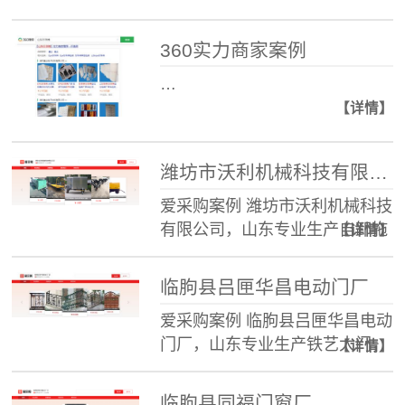
360实力商家案例
…
【详情】
潍坊市沃利机械科技有限公司
爱采购案例 潍坊市沃利机械科技
有限公司，山东专业生产自卸拖
【详情】
车、平板拖车、农用拖车、农用
挂车的公司，大量的关键词获得
临朐县吕匣华昌电动门厂
百...…
爱采购案例 临朐县吕匣华昌电动
门厂，山东专业生产铁艺大门，
【详情】
铁艺护栏，铝艺大门，铝艺护栏
的公司，大量的关键词获得百度
临朐县同福门窗厂