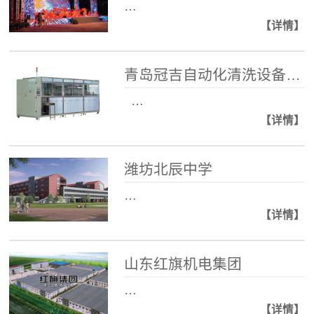
…
【详情】
青岛冠吉自动化清洗设备有限公司
…
【详情】
潍坊北辰中学
…
【详情】
山东红旗机电集团
…
【详情】