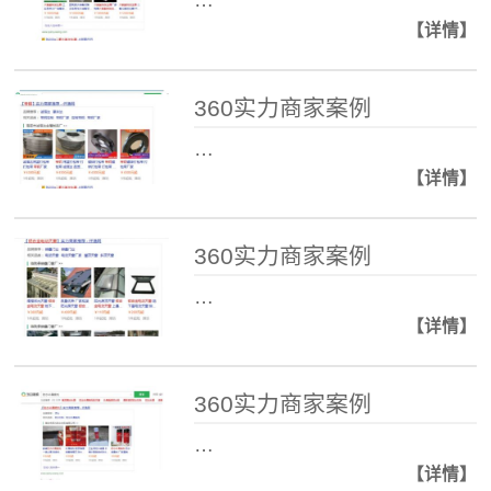
…
【详情】
360实力商家案例
…
【详情】
360实力商家案例
…
【详情】
360实力商家案例
…
【详情】